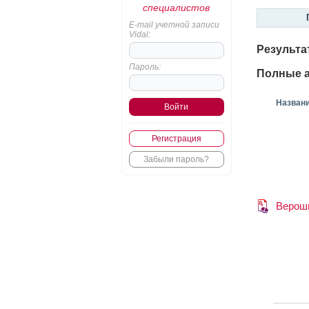
специалистов
E-mail учетной записи
Vidal:
Результа
Пароль:
Полные а
Назван
Регистрация
Забыли пароль?
Верош