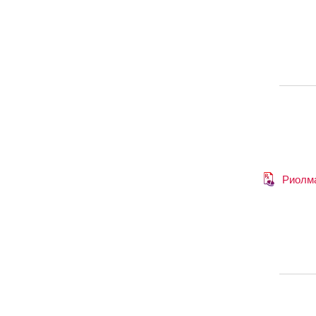
Риолм