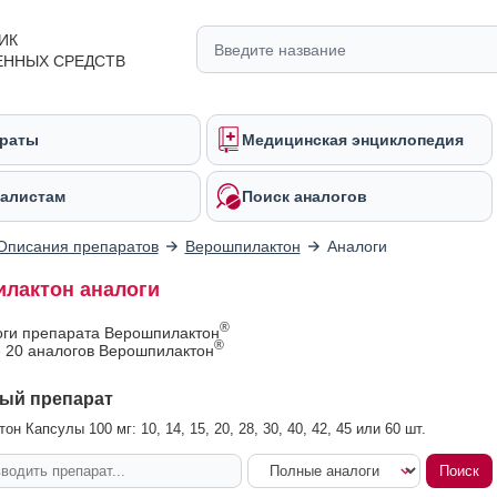
ИК
ЕННЫХ СРЕДСТВ
раты
Медицинская энциклопедия
алистам
Поиск аналогов
Описания препаратов
Верошпилактон
Аналоги
лактон аналоги
®
оги препарата Верошпилактон
®
 20 аналогов Верошпилактон
ый препарат
н Капсулы 100 мг: 10, 14, 15, 20, 28, 30, 40, 42, 45 или 60 шт.