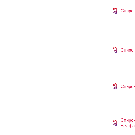
Спиро
Спиро
Спиро
Спиро
Велфа