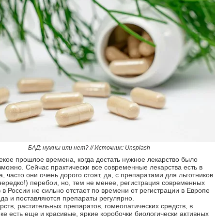
БАД: нужны или нет? // Источник: Unsplash
екое прошлое времена, когда достать нужное лекарство было
зможно. Сейчас практически все современные лекарства есть в
, часто они очень дорого стоят, да, с препаратами для льготников
нередко!) перебои, но, тем не менее, регистрация современных
 в России не сильно отстает по времени от регистрации в Европе
 да и поставляются препараты регулярно.
рств, растительных препаратов, гомеопатических средств, в
ке есть еще и красивые, яркие коробочки биологически активных