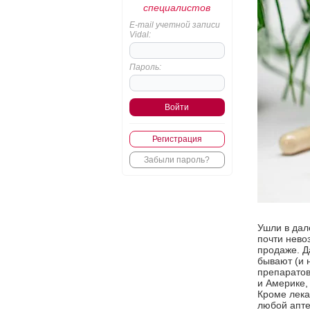
специалистов
E-mail учетной записи
Vidal:
Пароль:
Регистрация
Забыли пароль?
Ушли в дал
почти нево
продаже. Да
бывают (и 
препаратов
и Америке,
Кроме лека
любой апте