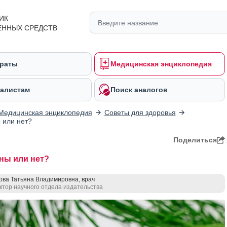
ИК
ЕННЫХ СРЕДСТВ
раты
Медицинская энциклопедия
алистам
Поиск аналогов
Медицинская энциклопедия
Советы для здоровья
 или нет?
Поделиться
ны или нет?
ова Татьяна Владимировна, врач
ктор научного отдела издательства