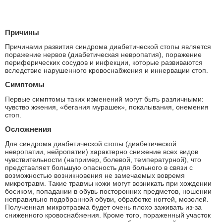
Причины
Причинами развития синдрома диабетической стопы является
поражение нервов (диабетическая невропатия), поражение
периферических сосудов и инфекции, которые развиваются
вследствие нарушенного кровоснабжения и иннервации стоп.
Симптомы
Первые симптомы таких изменений могут быть различными:
чувство жжения, «бегания мурашек», покалывания, онемения
стоп.
Осложнения
Для синдрома диабетической стопы (диабетической
невропатии, нейропатии) характерно снижение всех видов
чувствительности (например, болевой, температурной), что
представляет большую опасность для больного в связи с
возможностью возникновения не замечаемых вовремя
микротравм. Такие травмы кожи могут возникать при хождении
босиком, попадании в обувь посторонних предметов, ношении
неправильно подобранной обуви, обработке ногтей, мозолей.
Полученная микротравма будет очень плохо заживать из-за
сниженного кровоснабжения. Кроме того, пораженный участок