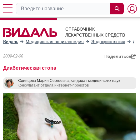
СПРАВОЧНИК
ЛЕКАРСТВЕННЫХ СРЕДСТВ
Видаль
Медицинская энциклопедия
Эндокринология
Диа
2009-02-06
Поделиться
Диабетическая стопа
Юдинцева Мария Сергеевна, кандидат медицинских наук
Консультант отдела интернет-проектов