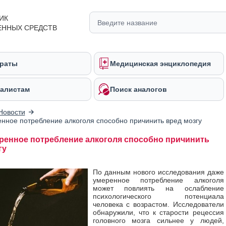
ИК
ЕННЫХ СРЕДСТВ
раты
Медицинская энциклопедия
алистам
Поиск аналогов
Новости
нное потребление алкоголя способно причинить вред мозгу
ренное потребление алкоголя способно причинить
гу
По данным нового исследования даже
умеренное потребление алкоголя
может повлиять на ослабление
психологического потенциала
человека с возрастом. Исследователи
обнаружили, что к старости рецессия
головного мозга сильнее у людей,