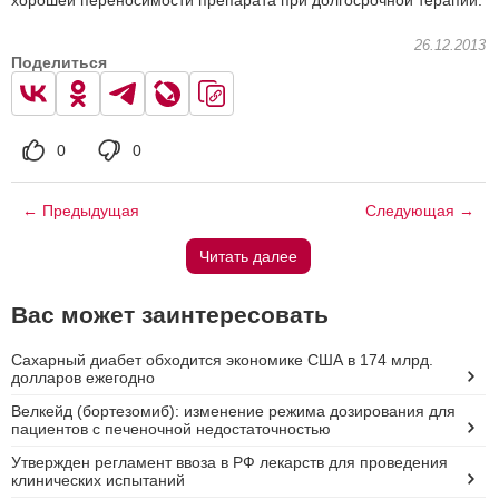
26.12.2013
Поделиться
0
0
← Предыдущая
Следующая →
Читать далее
Вас может заинтересовать
Сахарный диабет обходится экономике США в 174 млрд.
долларов ежегодно
Велкейд (бортезомиб): изменение режима дозирования для
пациентов с печеночной недостаточностью
Утвержден регламент ввоза в РФ лекарств для проведения
клинических испытаний