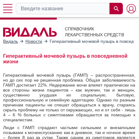
СПРАВОЧНИК
ЛЕКАРСТВЕННЫХ СРЕДСТВ
Видаль
Новости
Гиперактивный мочевой пузырь в повседне
Гиперактивный мочевой пузырь в повседневной
жизни
Гиперактивный мочевой пузырь (ГАМП) – распространенная,
но до сих пор не решенная проблема. Общая заболеваемость
ГАМП достигает 22%. Недержание мочи влияет практически на
все стороны жизни пациентов – как мужчин, так и женщин,
существенно ухудшая их социальную, бытовую,
профессиональную и семейную адаптацию. Однако по разным
причинам пациенты не спешат обращаться к врачу, стараясь
скрыть проблему не только от окружающих, но и от себя - лишь
4 – 6 % больных с симптомами обращаются за помощью к
специалистам.
Люди с ГАМП страдают частыми сильными и внезапными
позывами к мочеиспусканию как в дневное, так и ночное время
– более 8 раз за сутки. Также одним из симптомов является