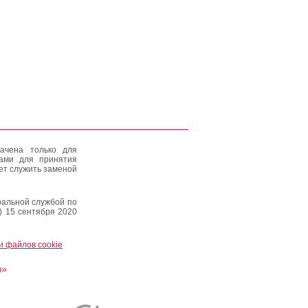
ачена только для
тами для принятия
ет служить заменой
альной службой по
) 15 сентября 2020
и файлов cookie
и»