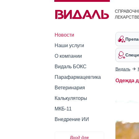
СПРАВОЧН
ЛЕКАРСТВ
Новости
Препа
Наши услуги
Специ
О компании
Видаль БОКС
Видаль
Парафармацевтика
Одежда д
Ветеринария
Калькуляторы
МКБ-11
Внедрение ИИ
Вход для