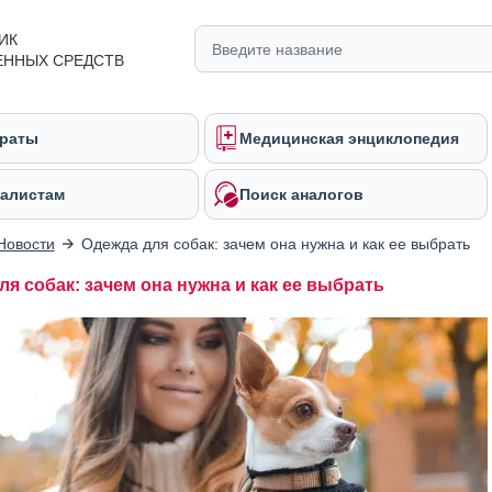
ИК
ЕННЫХ СРЕДСТВ
раты
Медицинская энциклопедия
алистам
Поиск аналогов
Новости
Одежда для собак: зачем она нужна и как ее выбрать
ля собак: зачем она нужна и как ее выбрать