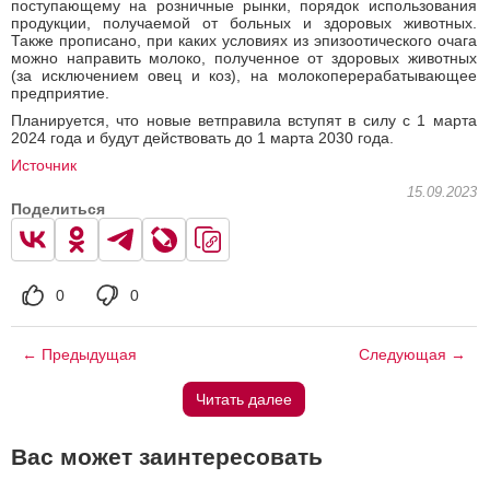
поступающему на розничные рынки, порядок использования
продукции, получаемой от больных и здоровых животных.
Также прописано, при каких условиях из эпизоотического очага
можно направить молоко, полученное от здоровых животных
(за исключением овец и коз), на молокоперерабатывающее
предприятие.
Планируется, что новые ветправила вступят в силу с 1 марта
2024 года и будут действовать до 1 марта 2030 года.
Источник
15.09.2023
Поделиться
0
0
← Предыдущая
Следующая →
Читать далее
Вас может заинтересовать