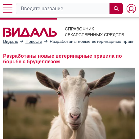
СПРАВОЧНИК
ЛЕКАРСТВЕННЫХ СРЕДСТВ
Видаль
Новости
Разработаны новые ветеринарные правила
Разработаны новые ветеринарные правила по
борьбе с бруцеллезом