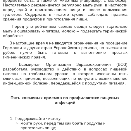
предметы быта, а также от животных (например, с молоком).
Настоятельно рекомендуется регулярно мыть руки, в частности
перед едой и приготовлением пищи и после пользования
туалетом. Содержать в чистоте кухню, соблюдать правила
хранения продуктов и приготовления пищи.
Перед употреблением свежие овощи следует тщательно
мыть и ошпаривать кипятком, молоко – подвергать термической
обработке.
В настоящее время не вводятся ограничения на посещение
Германии и других стран Европейского региона, но выезжая за
рубеж нужно быть готовым к выполнению простых
гигиенических правил.
Всемирная Организация Здравоохранения (ВОЗ)
разработала руководство к действию в вопросах пищевой
гигиены на глобальном уровне, в котором изложены пять
ключевых приемов, позволяющих не допустить возникновение
инфекционной болезни, передающейся с продуктами питания.
Пять ключевых приемов по профилактике пищевых
инфекций
Поддерживайте чистоту.
мойте руки, перед тем как брать продукты и
приготовить пищу;