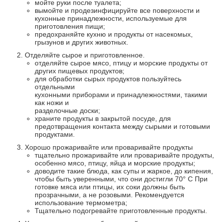
мойте руки после туалета;
вымойте и продезинфицируйте все поверхности и
кухонные принадлежности, используемые для
приготовления пищи;
предохраняйте кухню и продукты от насекомых,
грызунов и других животных.
Отделяйте сырое и приготовленное.
отделяйте сырое мясо, птицу и морские продукты от
других пищевых продуктов;
для обработки сырых продуктов пользуйтесь
отдельными
кухонными приборами и принадлежностями, такими
как ножи и
разделочные доски;
храните продукты в закрытой посуде, для
предотвращения контакта между сырыми и готовыми
продуктами.
Хорошо прожаривайте или проваривайте продукты
тщательно прожаривайте или проваривайте продукты,
особенно мясо, птицу, яйца и морские продукты;
доводите такие блюда, как супы и жаркое, до кипения,
чтобы быть уверенными, что они достигли 70° С При
готовке мяса или птицы, их соки должны быть
прозрачными, а не розовыми. Рекомендуется
использование термометра;
Тщательно подогревайте приготовленные продукты.