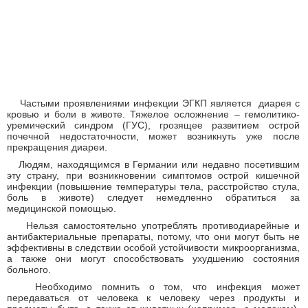
Частыми проявлениями инфекции ЭГКП является диарея с
кровью и боли в животе. Тяжелое осложнение – гемолитико-
уремический синдром (ГУС), грозящее развитием острой
почечной недостаточности, может возникнуть уже после
прекращения диареи.
Людям, находящимся в Германии или недавно посетившим
эту страну, при возникновении симптомов острой кишечной
инфекции (повышение температуры тела, расстройство стула,
боль в животе) следует немедленно обратиться за
медицинской помощью.
Нельзя самостоятельно употреблять противодиарейные и
антибактериальные препараты, потому, что они могут быть не
эффективны в следствии особой устойчивости микроорганизма,
а также они могут способствовать ухудшению состояния
больного.
Необходимо помнить о том, что инфекция может
передаваться от человека к человеку через продукты и