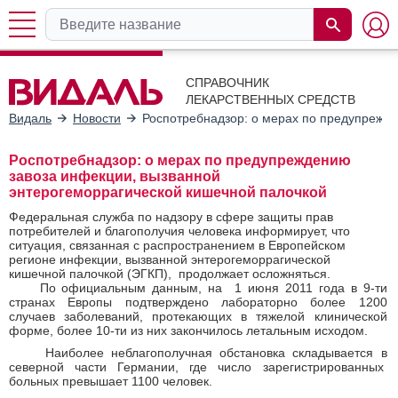
СПРАВОЧНИК
ЛЕКАРСТВЕННЫХ СРЕДСТВ
Видаль
Новости
Роспотребнадзор: о мерах по предупрежде
Роспотребнадзор: о мерах по предупреждению
завоза инфекции, вызванной
энтерогеморрагической кишечной палочкой
Федеральная служба по надзору в сфере защиты прав
потребителей и благополучия человека информирует, что
ситуация, связанная с распространением в Европейском
регионе инфекции, вызванной энтерогеморрагической
кишечной палочкой (ЭГКП), продолжает осложняться.
По официальным данным, на 1 июня 2011 года в 9-ти
странах Европы подтверждено лабораторно более 1200
случаев заболеваний, протекающих в тяжелой клинической
форме, более 10-ти из них закончилось летальным исходом.
Наиболее неблагополучная обстановка складывается в
северной части Германии, где число зарегистрированных
больных превышает 1100 человек.