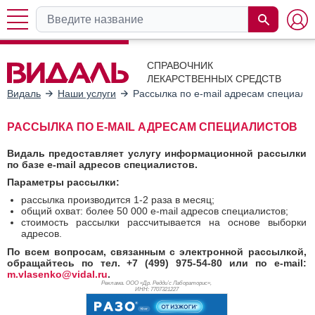
СПРАВОЧНИК
ЛЕКАРСТВЕННЫХ СРЕДСТВ
Видаль
Наши услуги
Рассылка по e-mail адресам специали
РАССЫЛКА ПО E-MAIL АДРЕСАМ СПЕЦИАЛИСТОВ
Видаль предоставляет услугу информационной рассылки
по базе e-mail адресов специалистов.
Параметры рассылки:
рассылка производится 1-2 раза в месяц;
общий охват: более 50 000 e-mail адресов специалистов;
стоимость рассылки рассчитывается на основе выборки
адресов.
По всем вопросам, связанным с электронной рассылкой,
обращайтесь по тел. +7 (499) 975-54-80 или по e-mail:
m.vlasenko@vidal.ru
.
Реклама. ООО «Др. Редди’с Лабораторис»,
ИНН: 770
7321227