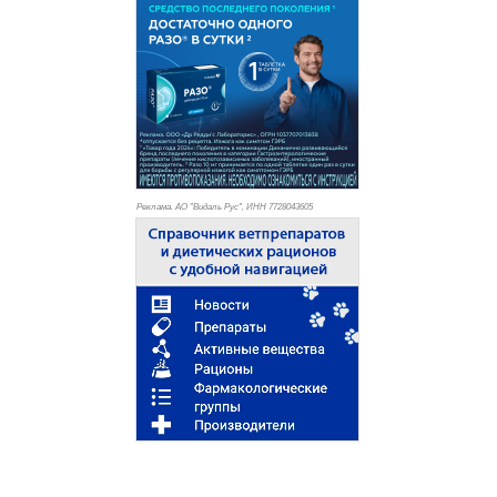
Реклама. АО "Видаль Рус", ИНН 772
8043605