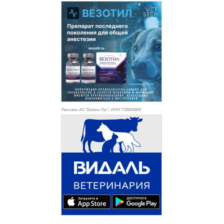
Реклама. АО "Видаль Рус", ИНН 772
8043605