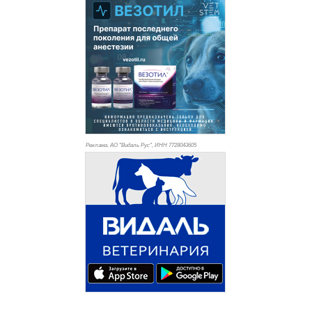
Реклама. АО "Видаль Рус", ИНН 772
8043605