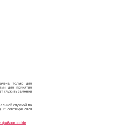
ачена только для
тами для принятия
ет служить заменой
альной службой по
) 15 сентября 2020
и файлов cookie