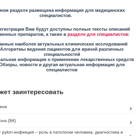
ном разделе размещена информация для медицинских
специалистов.
егистрации Вам будут доступны полные тексты описаний
венных препаратов, а также в
разделе для специалистов
:
анные наиболее актуальных клинических исследований
Алгоритмы ведения пациентов для врачей различных
специальностей
кальная информация о применении лекарственных средств
Обзоры, новости и другая актуальная информация для
специалистов
жет заинтересовать
ени
она (БК)
r pylori-инфекция – роль в патологии человека, диагностика и