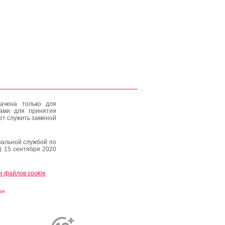
ачена только для
тами для принятия
ет служить заменой
альной службой по
) 15 сентября 2020
и файлов cookie
и»