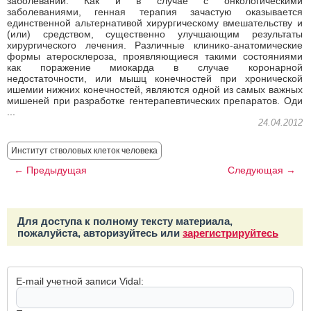
заболеваний. Как и в случае с онкологическими
заболеваниями, генная терапия зачастую оказывается
единственной альтернативой хирургическому вмешательству и
(или) средством, существенно улучшающим результаты
хирургического лечения. Различные клинико-анатомические
формы атеросклероза, проявляющиеся такими состояниями
как поражение миокарда в случае коронарной
недостаточности, или мышц конечностей при хронической
ишемии нижних конечностей, являются одной из самых важных
мишеней при разработке гентерапевтических препаратов. Оди
...
24.04.2012
Институт стволовых клеток человека
← Предыдущая
Следующая →
Для доступа к полному тексту материала,
пожалуйста, авторизуйтесь или
зарегистрируйтесь
E-mail учетной записи Vidal: