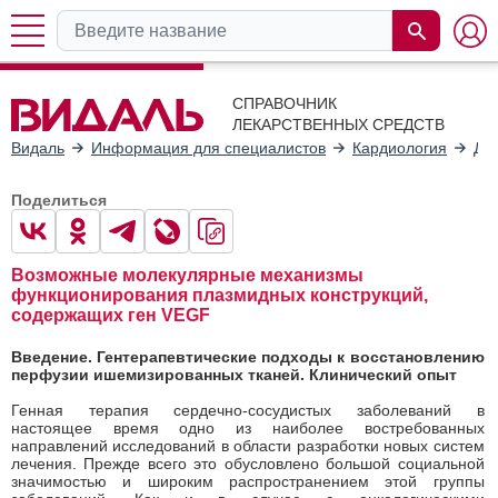
СПРАВОЧНИК
ЛЕКАРСТВЕННЫХ СРЕДСТВ
Видаль
Информация для специалистов
Кардиология
Да
Поделиться
Возможные молекулярные механизмы
функционирования плазмидных конструкций,
содержащих ген VEGF
Введение. Гентерапевтические подходы к восстановлению
перфузии ишемизированных тканей. Клинический опыт
Генная терапия сердечно-сосудистых заболеваний в
настоящее время одно из наиболее востребованных
направлений исследований в области разработки новых систем
лечения. Прежде всего это обусловлено большой социальной
значимостью и широким распространением этой группы