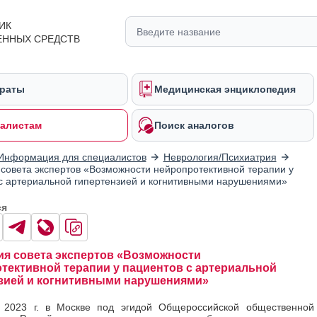
ИК
ЕННЫХ СРЕДСТВ
раты
Медицинская энциклопедия
алистам
Поиск аналогов
Информация для специалистов
Неврология/Психиатрия
совета экспертов «Возможности нейропротективной терапии у
с артериальной гипертензией и когнитивными нарушениями»
ся
я совета экспертов «Возможности
тективной терапии у пациентов с артериальной
зией и когнитивными нарушениями»
 2023 г. в Москве под эгидой Общероссийской общественной