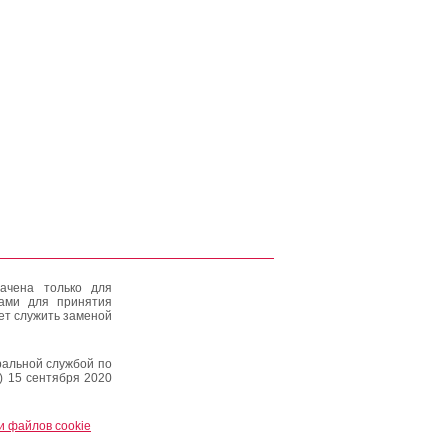
ачена только для
тами для принятия
ет служить заменой
альной службой по
) 15 сентября 2020
и файлов cookie