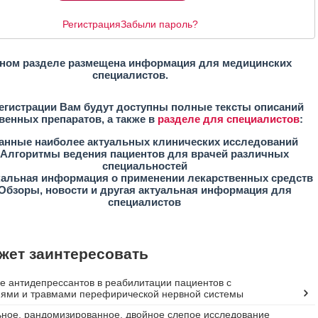
Регистрация
Забыли пароль?
ном разделе размещена информация для медицинских
специалистов.
егистрации Вам будут доступны полные тексты описаний
венных препаратов, а также в
разделе для специалистов
:
анные наиболее актуальных клинических исследований
Алгоритмы ведения пациентов для врачей различных
специальностей
кальная информация о применении лекарственных средств
Обзоры, новости и другая актуальная информация для
специалистов
жет заинтересовать
 антидепрессантов в реабилитации пациентов с
ями и травмами перефирической нервной системы
ное, рандомизированное, двойное слепое исследование