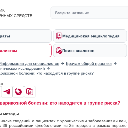
ИК
ЕННЫХ СРЕДСТВ
раты
Медицинская энциклопедия
алистам
Поиск аналогов
Информация для специалистов
Врачам общей практики
нических исследований
арикозной болезни: кто находится в группе риска?
ся
 варикозной болезни: кто находится в группе риска?
и методы
нализ сведений о пациентах с хроническими заболеваниями вен,
 36 российскими флебологами из 25 городов в рамках первого