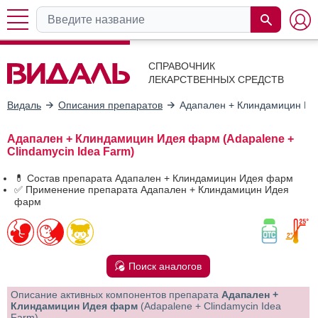
СПРАВОЧНИК
ЛЕКАРСТВЕННЫХ СРЕДСТВ
Видаль
Описания препаратов
Адапален + Клиндамицин И
Адапален + Клиндамицин Идея фарм (Adapalene +
Clindamycin Idea Farm)
💊 Состав препарата Адапален + Клиндамицин Идея фарм
✅ Применение препарата Адапален + Клиндамицин Идея
фарм
Поиск аналогов
Описание активных компонентов препарата
Адапален +
Клиндамицин Идея фарм
(Adapalene + Clindamycin Idea
Farm)