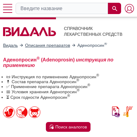
СПРАВОЧНИК
ЛЕКАРСТВЕННЫХ СРЕДСТВ
®
Видаль
Описания препаратов
Аденопросин
®
Аденопросин
(Adenoprosin)
инструкция по
применению
®
📜 Инструкция по применению Аденопросин
®
💊 Состав препарата Аденопросин
®
✅ Применение препарата Аденопросин
®
📅 Условия хранения Аденопросин
®
⏳ Срок годности Аденопросин
Поиск аналогов