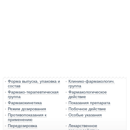
Форма выпуска, упаковка и
Клинико-фармакологич.
состав
группа
Фармако-терапевтическая
Фармакологическое
группа
действие
Фармакокинетика
Показания препарата
Режим дозирования
Побочное действие
Противопоказания к
Особые указания
применению
Передозировка
Лекарственное