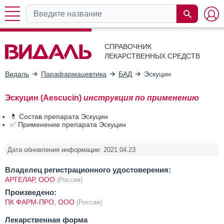
СПРАВОЧНИК
ЛЕКАРСТВЕННЫХ СРЕДСТВ
Видаль
Парафармацевтика
БАД
Эскуцин
Эскуцин (Aescucin)
инструкция по применению
💊 Состав препарата Эскуцин
✅ Применение препарата Эскуцин
Дата обновления информации: 2021.04.23
Владелец регистрационного удостоверения:
АРТЕЛАР, ООО
(Россия)
Произведено:
ПК ФАРМ-ПРО, ООО
(Россия)
Лекарственная форма