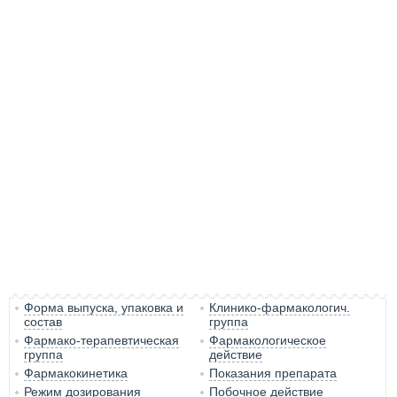
Форма выпуска, упаковка и
Клинико-фармакологич.
состав
группа
Фармако-терапевтическая
Фармакологическое
группа
действие
Фармакокинетика
Показания препарата
Режим дозирования
Побочное действие