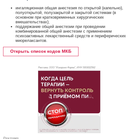
ингаляционная общая анестезия по открытой (капельно),
полуоткрытой, полузакрытой и закрытой системам (в
основном при кратковременных хирургических
вмешательствах);
поддержание общей анестезии при проведении
комбинированной общей анестезии с применением
психоактивных лекарственный средств и периферических
миорелаксантов.
Открыть список кодов МКБ
Реклама. ООО "Изварино Фарма", ИНН 500
3022562
Реклама