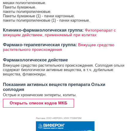
мешки полиэтиленовые.
Пакеты бумажные.
пакеты полипропиленовые.
Пакеты бумажные (1) - пачки картонные.
пакеты полипропиленовые (1) - пачки картонные.
Клинико-фармакологическая группа:
Фитопрепарат с
вяжущим действием, применяемый при колитах
Фармако-терапевтическая группа:
Вяжущее средство
растительного происхождения
Фармакологическое действие
Вяжущее средство растительного происхождения. Соплодия ольхи
содержат биологически активные вещества, в т.ч. дубильные
вещества, флавоноиды.
Показания активных веществ препарата Ольхи
соплодия
Острые и хронические энтериты, колиты.
Открыть список кодов МКБ
Реклама. ООО «ФЕРОН», ИНН 773
3047394