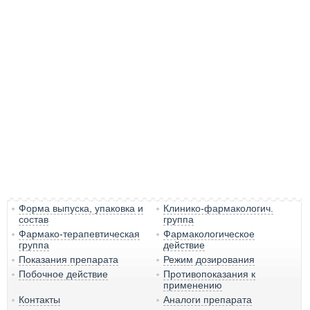
Форма выпуска, упаковка и
Клинико-фармакологич.
состав
группа
Фармако-терапевтическая
Фармакологическое
группа
действие
Показания препарата
Режим дозирования
Побочное действие
Противопоказания к
применению
Контакты
Аналоги препарата