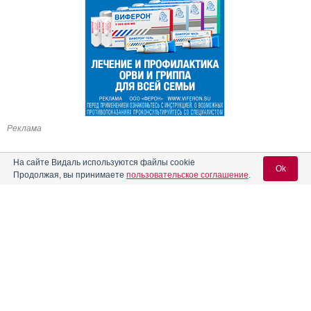
Реклама
На сайте Видаль используются файлы cookie
Ok
Продолжая, вы принимаете
пользовательское соглашение
.
Содержание
Вход для специалистов
E-mail учетной записи Vidal:
Форма выпуска, упаковка и состав
Клинико-фармакологич. группа
Пароль:
Фармако-терапевтическая группа