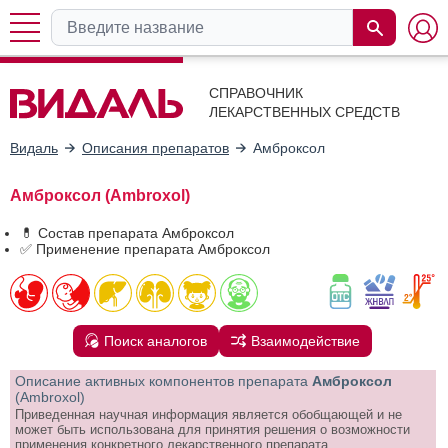
СПРАВОЧНИК
ЛЕКАРСТВЕННЫХ СРЕДСТВ
Видаль
Описания препаратов
Амброксол
Амброксол (Ambroxol)
💊 Состав препарата Амброксол
✅ Применение препарата Амброксол
Поиск аналогов
Взаимодействие
Описание активных компонентов препарата
Амброксол
(Ambroxol)
Приведенная научная информация является обобщающей и не
может быть использована для принятия решения о возможности
применения конкретного лекарственного препарата.