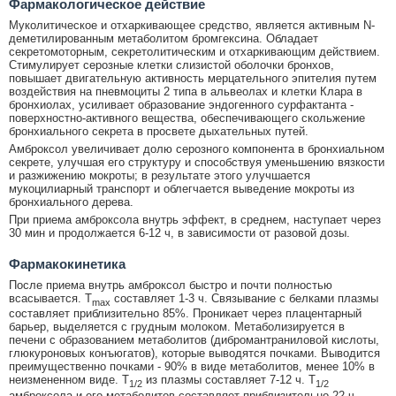
Фармакологическое действие
Муколитическое и отхаркивающее средство, является активным N-
деметилированным метаболитом бромгексина. Обладает
секретомоторным, секретолитическим и отхаркивающим действием.
Стимулирует серозные клетки слизистой оболочки бронхов,
повышает двигательную активность мерцательного эпителия путем
воздействия на пневмоциты 2 типа в альвеолах и клетки Клара в
бронхиолах, усиливает образование эндогенного сурфактанта -
поверхностно-активного вещества, обеспечивающего скольжение
бронхиального секрета в просвете дыхательных путей.
Амброксол увеличивает долю серозного компонента в бронхиальном
секрете, улучшая его структуру и способствуя уменьшению вязкости
и разжижению мокроты; в результате этого улучшается
мукоцилиарный транспорт и облегчается выведение мокроты из
бронхиального дерева.
При приема амброксола внутрь эффект, в среднем, наступает через
30 мин и продолжается 6-12 ч, в зависимости от разовой дозы.
Фармакокинетика
После приема внутрь амброксол быстро и почти полностью
всасывается. Т
составляет 1-3 ч. Связывание с белками плазмы
max
составляет приблизительно 85%. Проникает через плацентарный
барьер, выделяется с грудным молоком. Метаболизируется в
печени с образованием метаболитов (дибромантраниловой кислоты,
глюкуроновых конъюгатов), которые выводятся почками. Выводится
преимущественно почками - 90% в виде метаболитов, менее 10% в
неизмененном виде. T
из плазмы составляет 7-12 ч. T
1/2
1/2
амброксола и его метаболитов составляет приблизительно 22 ч.