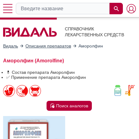
СПРАВОЧНИК
ЛЕКАРСТВЕННЫХ СРЕДСТВ
Видаль
Описания препаратов
Аморолфин
Аморолфин (Amorolfine)
💊 Состав препарата Аморолфин
✅ Применение препарата Аморолфин
Поиск аналогов