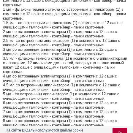
комплекте с 12 саше с очищающими тампонами - контейнер - пачки
картонные.
1 мл - флаконы темного стекла со встроенным аппликатором (1) в
комплекте с 12 саше с очищающими тампонами - контейнер - пачки
картонные.
1.5 мл - со встроенным аппликатором (1) в комплекте с 12 саше с
очищающими тампонами - контейнер - пачки картонные.
2 мл со встроенным аппликатором (1) в комплекте с 12 саше с
очищающими тампонами - контейнер - пачки картонные.
2.5 мл со встроенным аппликатором (1) в комплекте с 12 саше с
очищающими тампонами - контейнер - пачки картонные.
3 мл со встроенным аппликатором (1) в комплекте с 12 саше с
очищающими тампонами - контейнер - пачки картонные.
3.5 мл - флаконы темного стекла (1) в комплекте с 6 аппликаторами
с лопатками, 12 пилочками для ногтей, завернутых в пластиковый
пакет, 12 саше с очищающими тампонами - контейнер - пачки
картонные.
4 мл со встроенным аппликатором (1) в комплекте с 12 саше с
очищающими тампонами - контейнер - пачки картонные.
4.5 мл со встроенным аппликатором (1) в комплекте с 12 саше с
очищающими тампонами - контейнер - пачки картонные.
5 мл - со встроенным аппликатором (1) в комплекте с 12 саше с
очищающими тампонами - контейнер - пачки картонные.
6 мл со встроенным аппликатором (1) в комплекте с 12 саше с
очищающими тампонами - контейнер - пачки картонные.
7 мл со встроенным аппликатором (1) в комплекте с 12 саше с
очищающими тампонами - контейнер - пачки картонные.
8 мл со встроенным аппликатором (1) в комплекте с 12 саше с
очищающими тампонами - контейнер - пачки картонные.
9 мл со встроенным аппликатором (1) в комплекте с 12 саше с
На сайте Видаль используются файлы cookie