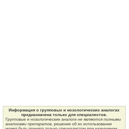
Информация о групповых и нозологических аналогах
предназначена только для специалистов.
Групповые и нозологические аналоги
не являются полными
аналогами препаратов
, решение об их использовании
может быть принято только специалистом при назначении