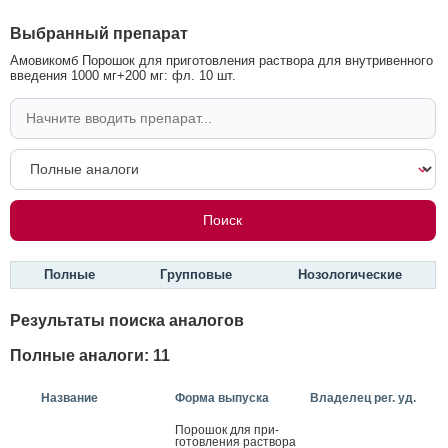
Выбранный препарат
Амовикомб Порошок для приготовления раствора для внутривенного
введения 1000 мг+200 мг: фл. 10 шт.
Полные
Групповые
Нозологические
Результаты поиска аналогов
Полные аналоги: 11
Название
Форма выпуска
Владелец рег. уд.
По­рошок для при­
готов­ле­ния рас­тво­ра