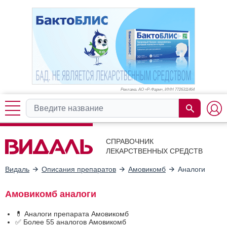
Реклама. АО «Р-Фарм», ИНН 772
6311464
СПРАВОЧНИК
ЛЕКАРСТВЕННЫХ СРЕДСТВ
Видаль
Описания препаратов
Амовикомб
Аналоги
Амовикомб аналоги
💊 Аналоги препарата Амовикомб
✅ Более 55 аналогов Амовикомб