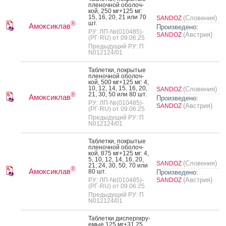
пле­ноч­ной обо­лоч­
кой, 250 мг+125 мг:
15, 16, 20, 21 или 70
(Словения)
SANDOZ
шт.
®
Амоксиклав
Произведено:
РУ: ЛП-№(010485)-
(Австрия)
SANDOZ
(РГ-RU) от 09.06.25
Предыдущий РУ: П
N012124/01
Таб­летки, пок­ры­тые
пле­ноч­ной обо­лоч­
кой, 500 мг+125 мг: 4,
10, 12, 14, 15, 16, 20,
(Словения)
SANDOZ
21, 30, 50 или 80 шт.
®
Амоксиклав
Произведено:
РУ: ЛП-№(010485)-
(Австрия)
SANDOZ
(РГ-RU) от 09.06.25
Предыдущий РУ: П
N012124/01
Таб­летки, пок­ры­тые
пле­ноч­ной обо­лоч­
кой, 875 мг+125 мг: 4,
5, 10, 12, 14, 16, 20,
(Словения)
SANDOZ
21, 24, 30, 50, 70 или
®
Амоксиклав
80 шт.
Произведено:
(Австрия)
РУ: ЛП-№(010485)-
SANDOZ
(РГ-RU) от 09.06.25
Предыдущий РУ: П
N012124/01
Таб­летки дис­перги­ру­
емые 125 мг+31.25