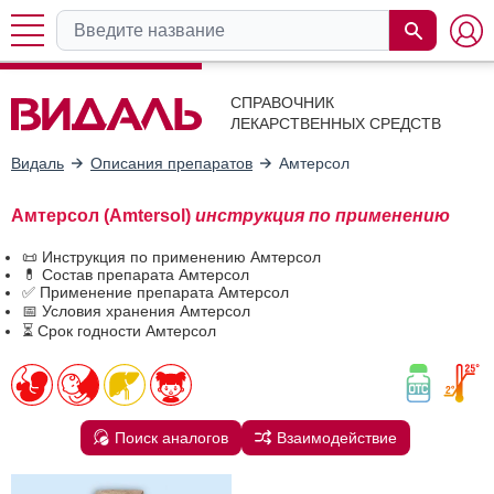
СПРАВОЧНИК
ЛЕКАРСТВЕННЫХ СРЕДСТВ
Видаль
Описания препаратов
Амтерсол
Амтерсол (Amtersol)
инструкция по применению
📜 Инструкция по применению Амтерсол
💊 Состав препарата Амтерсол
✅ Применение препарата Амтерсол
📅 Условия хранения Амтерсол
⏳ Срок годности Амтерсол
Поиск аналогов
Взаимодействие