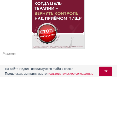
Реклама
На сайте Видаль используются файлы cookie
Ok
Продолжая, вы принимаете
пользовательское соглашение
.
Содержание
Вход для специалистов
E-mail учетной записи Vidal:
Форма выпуска, упаковка и состав
Клинико-фармакологич. группа