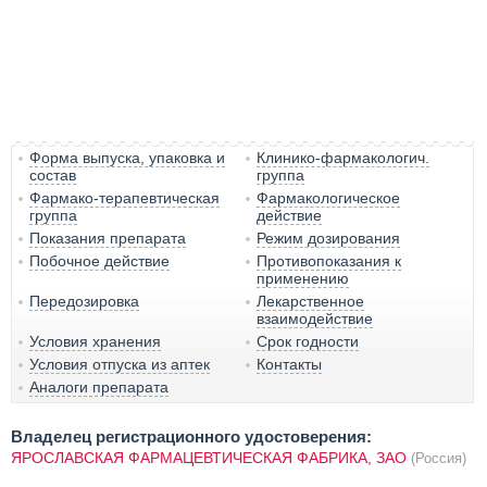
Форма выпуска, упаковка и
Клинико-фармакологич.
состав
группа
Фармако-терапевтическая
Фармакологическое
группа
действие
Показания препарата
Режим дозирования
Побочное действие
Противопоказания к
применению
Передозировка
Лекарственное
взаимодействие
Условия хранения
Срок годности
Условия отпуска из аптек
Контакты
Аналоги препарата
Владелец регистрационного удостоверения:
ЯРОСЛАВСКАЯ ФАРМАЦЕВТИЧЕСКАЯ ФАБРИКА, ЗАО
(Россия)