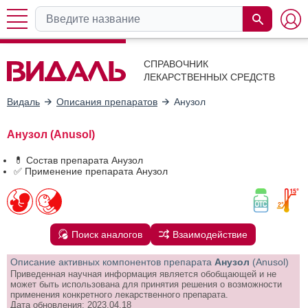
СПРАВОЧНИК
ЛЕКАРСТВЕННЫХ СРЕДСТВ
Видаль
Описания препаратов
Анузол
Анузол (Anusol)
💊 Состав препарата Анузол
✅ Применение препарата Анузол
Поиск аналогов
Взаимодействие
Описание активных компонентов препарата
Анузол
(Anusol)
Приведенная научная информация является обобщающей и не
может быть использована для принятия решения о возможности
применения конкретного лекарственного препарата.
Дата обновления: 2023.04.18