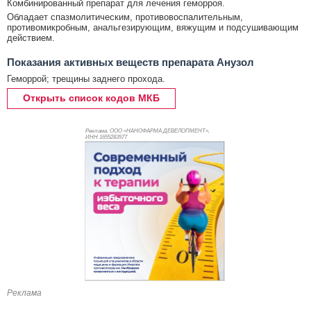
Комбинированный препарат для лечения геморроя.
Обладает спазмолитическим, противовоспалительным,
противомикробным, анальгезирующим, вяжущим и подсушивающим
действием.
Показания активных веществ препарата Анузол
Геморрой; трещины заднего прохода.
Открыть список кодов МКБ
Реклама. ООО «НАНОФАРМА ДЕВЕЛОПМЕНТ»,
ИНН 165
5283577
Реклама