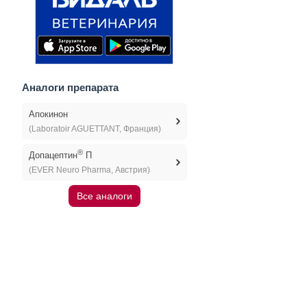
Аналоги препарата
Апокинон
(Laboratoir AGUETTANT, Франция)
®
Допацептин
П
(EVER Neuro Pharma, Австрия)
Все аналоги