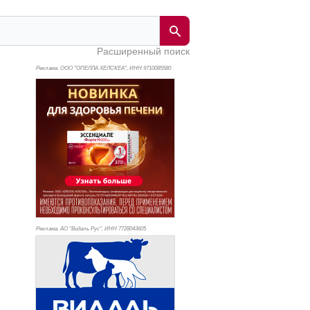
Расширенный поиск
Реклама. ООО "ОПЕЛЛА ХЕЛСКЕА", ИНН 971
0085580
Реклама. АО "Видаль Рус", ИНН 772
8043605