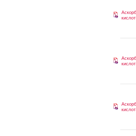
Аскор
кислот
Аскор
кислот
Аскор
кислот