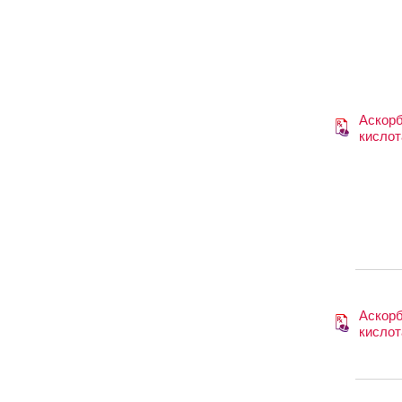
Аскор
кислот
Аскор
кислот