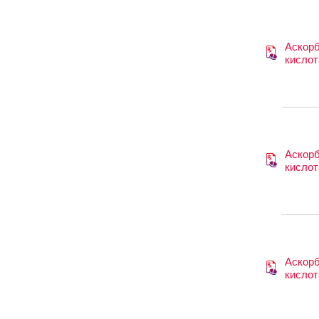
Аскор
кислот
Аскор
кислот
Аскор
кислот