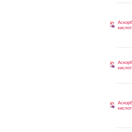
Аскор
кислот
Аскор
кислот
Аскор
кислот