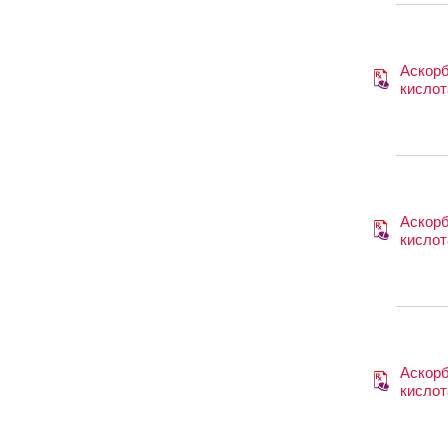
Аскор
кислот
Аскор
кислот
Аскор
кислот