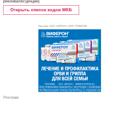
реконвалесценции).
Открыть список кодов МКБ
Реклама. ООО «ФЕРОН», ИНН 773
3047394
Реклама