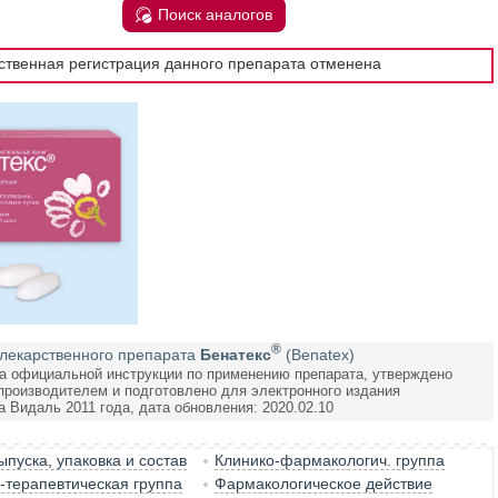
Поиск аналогов
рственная регистрация данного препарата отменена
®
лекарственного препарата
Бенатекс
(Benatex)
а официальной инструкции по применению препарата, утверждено
производителем и подготовлено для электронного издания
а Видаль 2011 года, дата обновления: 2020.02.10
пуска, упаковка и состав
Клинико-фармакологич. группа
терапевтическая группа
Фармакологическое действие