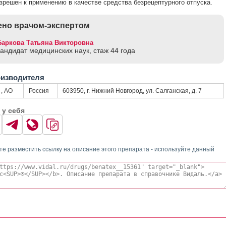
зрешен к применению в качестве средства безрецептурного отпуска.
но врачом-экспертом
Баркова Татьяна Викторовна
кандидат медицинских наук, стаж 44 годa
оизводителя
, АО
Россия
603950, г. Нижний Новгород, ул. Салганская, д. 7
 у себя
те разместить ссылку на описание этого препарата - используйте данный