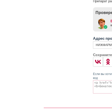
Препарат ра
Провере
Адрес пр
НИЖФАРМ 
Сохраните
Если вы хоти
код