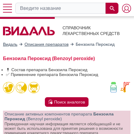
СПРАВОЧНИК
ЛЕКАРСТВЕННЫХ СРЕДСТВ
Видаль
Описания препаратов
Бензоила Пероксид
Бензоила Пероксид (Benzoyl peroxide)
💊 Состав препарата Бензоила Пероксид
✅ Применение препарата Бензоила Пероксид
Поиск аналогов
Описание активных компонентов препарата
Бензоила
Пероксид
(Benzoyl peroxide)
Приведенная научная информация является обобщающей и не
может быть использована для принятия решения о возможности
применения конкретного лекарственного препарата.