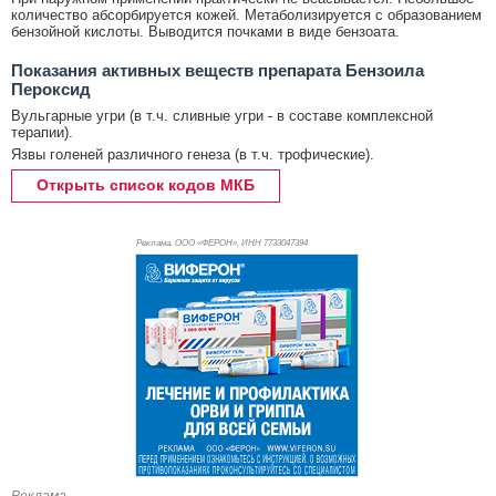
количество абсорбируется кожей. Метаболизируется с образованием
бензойной кислоты. Выводится почками в виде бензоата.
Показания активных веществ препарата Бензоила
Пероксид
Вульгарные угри (в т.ч. сливные угри - в составе комплексной
терапии).
Язвы голеней различного генеза (в т.ч. трофические).
Открыть список кодов МКБ
Реклама. ООО «ФЕРОН», ИНН 773
3047394
Реклама