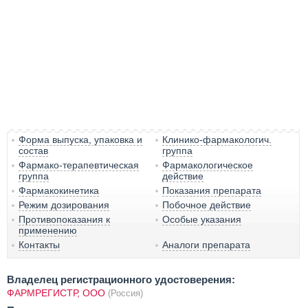
Форма выпуска, упаковка и
Клинико-фармакологич.
состав
группа
Фармако-терапевтическая
Фармакологическое
группа
действие
Фармакокинетика
Показания препарата
Режим дозирования
Побочное действие
Противопоказания к
Особые указания
применению
Контакты
Аналоги препарата
Владелец регистрационного удостоверения:
ФАРМРЕГИСТР, ООО
(Россия)