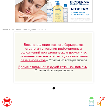
Реклама. ООО «НАОС Восток», ИНН 772
0394094
Восстановление кожного барьера как
стратегия снижения инфекционных
осложнений при атопическом дерматите:
патогенетические основы и доказательная
база эмолентов
–
Статья для специалистов
Бремя атопичной и сухой кожи: как помочь
–
Статья для специалистов