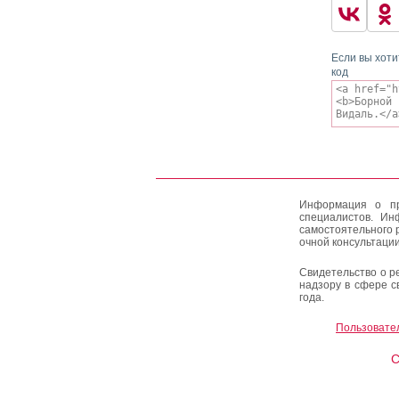
Если вы хоти
код
Информация о пр
специалистов. Ин
самостоятельного 
очной консультации
Свидетельство о р
надзору в сфере с
года.
Пользовате
C