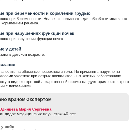
е при беременности и кормлении грудью
зана при беременности. Нельзя использовать для обработки молочных
 кормлением ребенка.
ие при нарушениях функции почек
зана при нарушения функции почек.
е у детей
зана в детском возрасте.
казания
наносить на обширные поверхности тела. Не применять наружно на
лосами участках при острых воспалительных кожных заболеваниях.
оту в виде конкретной лекарственной формы следует применять строго
вии с показаниями.
но врачом-экспертом
Юдинцева Мария Сергеевна
кандидат медицинских наук, стаж 40 лет
 у себя