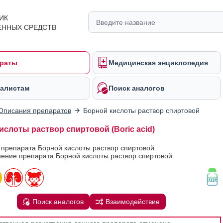
ИК
ЕННЫХ СРЕДСТВ
раты
Медицинская энциклопедия
алистам
Поиск аналогов
Описания препаратов
Борной кислоты раствор спиртовой
ислоты раствор спиртовой (Boric acid)
 препарата Борной кислоты раствор спиртовой
ение препарата Борной кислоты раствор спиртовой
Поиск аналогов
Взаимодействие