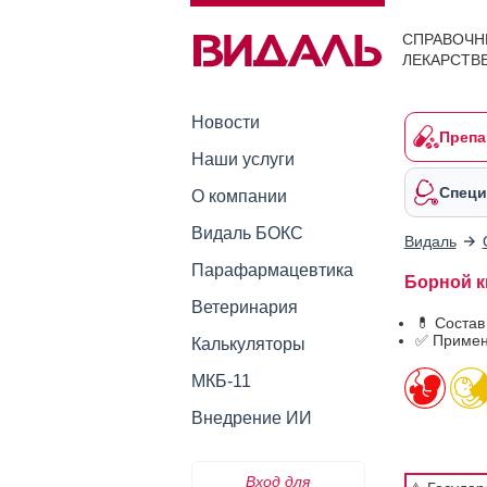
СПРАВОЧН
ЛЕКАРСТВ
Новости
Препа
Наши услуги
Специ
О компании
Видаль БОКС
Видаль
Парафармацевтика
Борной к
Ветеринария
💊 Состав
✅ Примен
Калькуляторы
МКБ-11
Внедрение ИИ
Вход для