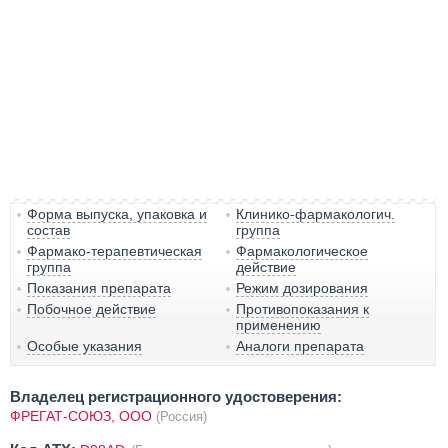
Форма выпуска, упаковка и
Клинико-фармакологич.
состав
группа
Фармако-терапевтическая
Фармакологическое
группа
действие
Показания препарата
Режим дозирования
Побочное действие
Противопоказания к
применению
Особые указания
Аналоги препарата
Владелец регистрационного удостоверения:
ФРЕГАТ-СОЮЗ, ООО
(Россия)