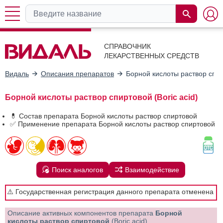
СПРАВОЧНИК
ЛЕКАРСТВЕННЫХ СРЕДСТВ
Видаль
Описания препаратов
Борной кислоты раствор спи
Борной кислоты раствор спиртовой (Boric acid)
💊 Состав препарата Борной кислоты раствор спиртовой
✅ Применение препарата Борной кислоты раствор спиртовой
Поиск аналогов
Взаимодействие
⚠️ Государственная регистрация данного препарата отменена
Описание активных компонентов препарата
Борной
кислоты раствор спиртовой
(Boric acid)