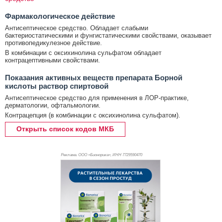
Фармакологическое действие
Антисептическое средство. Обладает слабыми
бактериостатическими и фунгистатическими свойствами, оказывает
противопедикулезное действие.
В комбинации с оксихинолина сульфатом обладает
контрацептивными свойствами.
Показания активных веществ препарата Борной
кислоты раствор спиртовой
Антисептическое средство для применения в ЛОР-практике,
дерматологии, офтальмологии.
Контрацепция (в комбинации с оксихинолина сульфатом).
Открыть список кодов МКБ
Реклама. ООО «Бионорика», ИНН 772
9590470