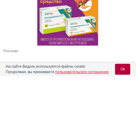
Реклама
На сайте Видаль используются файлы cookie
Ok
Продолжая, вы принимаете
пользовательское соглашение
.
Содержание
Вход для специалистов
E-mail учетной записи Vidal:
Форма выпуска, упаковка и состав
Клинико-фармакологич. группа
Пароль:
Фармако-терапевтическая группа