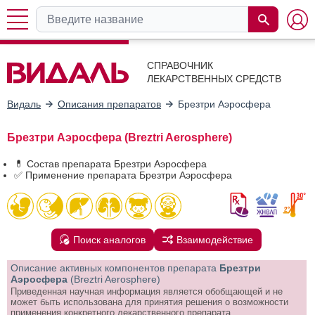
СПРАВОЧНИК
ЛЕКАРСТВЕННЫХ СРЕДСТВ
Видаль
Описания препаратов
Брезтри Аэросфера
Брезтри Аэросфера (Breztri Aerosphere)
💊 Состав препарата Брезтри Аэросфера
✅ Применение препарата Брезтри Аэросфера
Поиск аналогов
Взаимодействие
Описание активных компонентов препарата
Брезтри
Аэросфера
(Breztri Aerosphere)
Приведенная научная информация является обобщающей и не
может быть использована для принятия решения о возможности
применения конкретного лекарственного препарата.