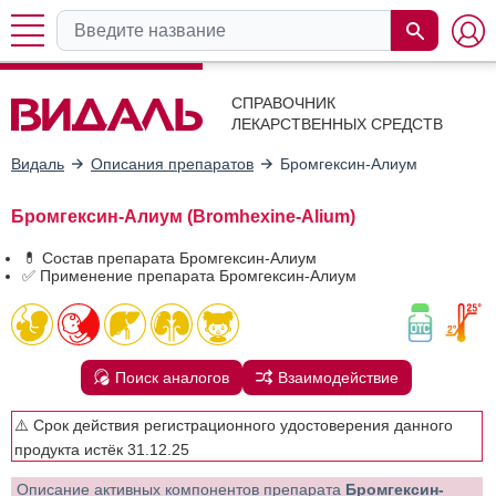
СПРАВОЧНИК
ЛЕКАРСТВЕННЫХ СРЕДСТВ
Видаль
Описания препаратов
Бромгексин-Алиум
Бромгексин-Алиум (Bromhexine-Alium)
💊 Состав препарата Бромгексин-Алиум
✅ Применение препарата Бромгексин-Алиум
Поиск аналогов
Взаимодействие
⚠️ Срок действия регистрационного удостоверения данного
продукта истёк 31.12.25
Описание активных компонентов препарата
Бромгексин-