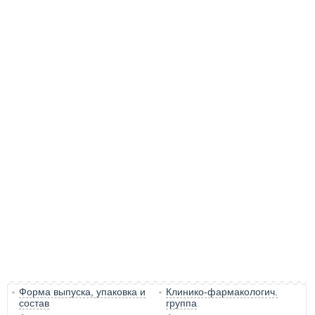
Форма выпуска, упаковка и
Клинико-фармакологич.
состав
группа