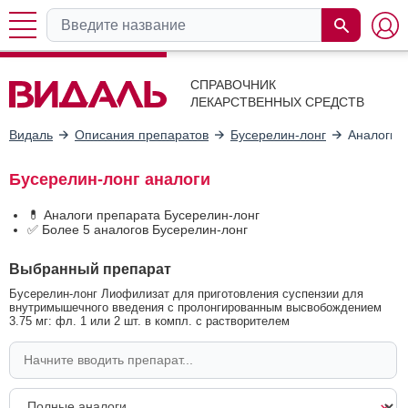
СПРАВОЧНИК
ЛЕКАРСТВЕННЫХ СРЕДСТВ
Видаль
Описания препаратов
Бусерелин-лонг
Аналоги
Бусерелин-лонг аналоги
💊 Аналоги препарата Бусерелин-лонг
✅ Более 5 аналогов Бусерелин-лонг
Выбранный препарат
Бусерелин-лонг Лиофилизат для приготовления суспензии для
внутримышечного введения с пролонгированным высвобождением
3.75 мг: фл. 1 или 2 шт. в компл. с растворителем