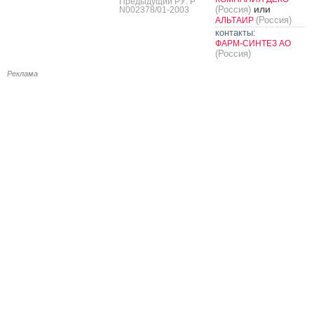
Предыдущий РУ: Р
или
(Россия)
N002378/01-2003
(Россия)
АЛЬТАИР
контакты:
ФАРМ-СИНТЕЗ АО
(Россия)
Реклама