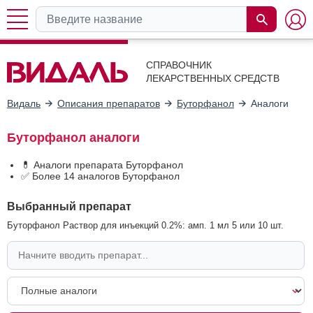
СПРАВОЧНИК
ЛЕКАРСТВЕННЫХ СРЕДСТВ
Видаль
Описания препаратов
Буторфанол
Аналоги
Буторфанол аналоги
💊 Аналоги препарата Буторфанол
✅ Более 14 аналогов Буторфанол
Выбранный препарат
Буторфанол Раствор для инъекций 0.2%: амп. 1 мл 5 или 10 шт.