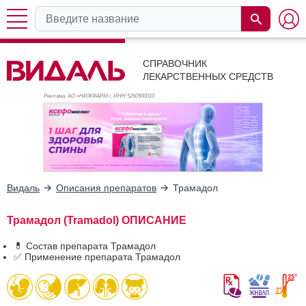
СПРАВОЧНИК
ЛЕКАРСТВЕННЫХ СРЕДСТВ
Реклама. АО «НИЖФАРМ», ИНН 526
0900010
Видаль
Описания препаратов
Трамадол
Трамадол (Tramadol) ОПИСАНИЕ
💊 Состав препарата Трамадол
✅ Применение препарата Трамадол