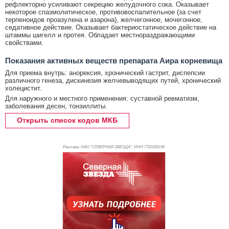
рефлекторно усиливают секрецию желудочного сока. Оказывает
некоторое спазмолитическое, противовоспалительное (за счет
терпеноидов проазулена и азарона), желчегонное, мочегонное,
седативное действие. Оказывает бактериостатическое действие на
штаммы шигелл и протея. Обладает местнораздражающими
свойствами.
Показания активных веществ препарата Аира корневища
Для приема внутрь: анорексия, хронический гастрит, диспепсии
различного генеза, дискинезия желчевыводящих путей, хронический
холецистит.
Для наружного и местного применения: суставной ревматизм,
заболевания десен, тонзиллиты.
Открыть список кодов МКБ
Реклама. НАО "СЕВЕРНАЯ ЗВЕЗДА", ИНН 772
0185196