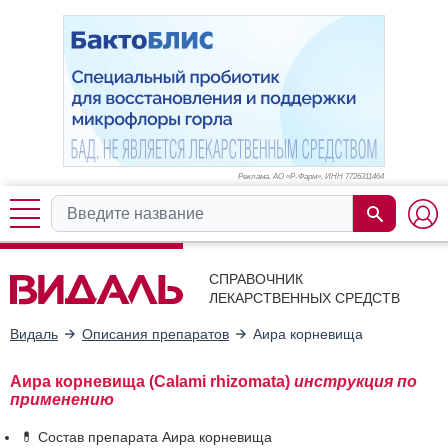
Реклама. АО «Р-Фарм», ИНН 772
6311464
СПРАВОЧНИК
ЛЕКАРСТВЕННЫХ СРЕДСТВ
Видаль
Описания препаратов
Аира корневища
Аира корневища (Calami rhizomata)
инструкция по
применению
💊 Состав препарата Аира корневища