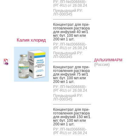
РУ: ЛП-№(006668)-
(РГ-RU) от 26.08.24
Предыдущий РУ:
ЛП-000345
Кон­цен­трат для при­
готов­ле­ния рас­тво­ра
для ин­фу­зий 40 мг/1
мл: бут. 100 мл или
200 мл 1 шт.
Калия хлорид
РУ: ЛП-№(006668)-
(РГ-RU) от 26.08.24
Предыдущий РУ:
ЛП-000345
ДАЛЬХИМФАРМ
(Россия)
Кон­цен­трат для при­
готов­ле­ния рас­тво­ра
для ин­фу­зий 75 мг/1
мл: бут. 100 мл или
200 мл 1 шт.
РУ: ЛП-№(006668)-
(РГ-RU) от 26.08.24
Предыдущий РУ:
ЛП-000345
Кон­цен­трат для при­
готов­ле­ния рас­тво­ра
для ин­фу­зий 150 мг/1
мл: бут. 100 мл или
200 мл 1 шт.
РУ: ЛП-№(006668)-
(РГ-RU) от 26.08.24