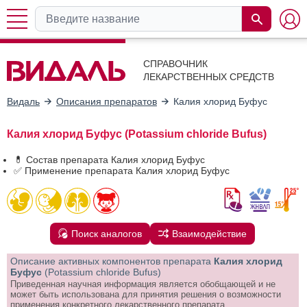
СПРАВОЧНИК
ЛЕКАРСТВЕННЫХ СРЕДСТВ
Видаль
Описания препаратов
Калия хлорид Буфус
Калия хлорид Буфус (Potassium chloride Bufus)
💊 Состав препарата Калия хлорид Буфус
✅ Применение препарата Калия хлорид Буфус
Поиск аналогов
Взаимодействие
Описание активных компонентов препарата
Калия хлорид
Буфус
(Potassium chloride Bufus)
Приведенная научная информация является обобщающей и не
может быть использована для принятия решения о возможности
применения конкретного лекарственного препарата.