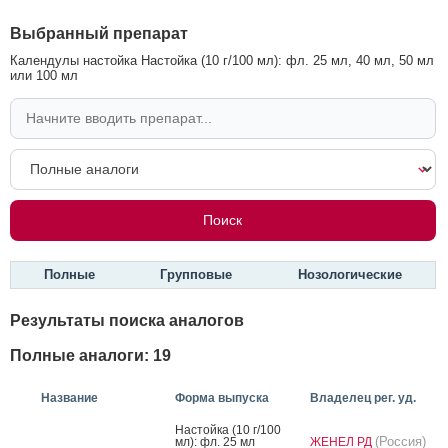
Выбранный препарат
Календулы настойка Настойка (10 г/100 мл): фл. 25 мл, 40 мл, 50 мл
или 100 мл
Полные
Групповые
Нозологические
Результаты поиска аналогов
Полные аналоги: 19
Название
Форма выпуска
Владелец рег. уд.
Нас­той­ка (10 г/100
(Россия)
мл): фл. 25 мл
ЖЕНЕЛ РД