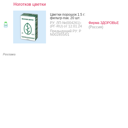
Ноготков цветки
Цвет­ки по­рошок 1.5 г:
филь­тр-пак. 20 шт.
РУ: ЛП-№(004261)-
Фирма ЗДОРОВЬЕ
(РГ-RU) от 12.01.24
(Россия)
Предыдущий РУ: Р
N002855/01
Реклама