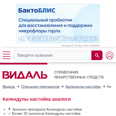
Реклама. АО «Р-Фарм», ИНН 772
6311464
СПРАВОЧНИК
ЛЕКАРСТВЕННЫХ СРЕДСТВ
Видаль
Описания препаратов
Календулы настойка
Анал
Календулы настойка аналоги
💊 Аналоги препарата Календулы настойка
✅ Более 32 аналогов Календулы настойка