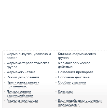
Форма выпуска, упаковка и
Клинико-фармакологич.
состав
группа
Фармако-терапевтическая
Фармакологическое
группа
действие
Фармакокинетика
Показания препарата
Режим дозирования
Побочное действие
Противопоказания к
Особые указания
применению
Лекарственное
Контакты
взаимодействие
Аналоги препарата
Взаимодействие с другими
препаратами