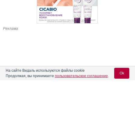
Реклама
На сайте Видаль используются файлы cookie
Ok
Продолжая, вы принимаете
пользовательское соглашение
.
Содержание
Вход для специалистов
E-mail учетной записи Vidal:
Форма выпуска, упаковка и состав
Клинико-фармакологич. группа
Пароль:
Фармако-терапевтическая группа