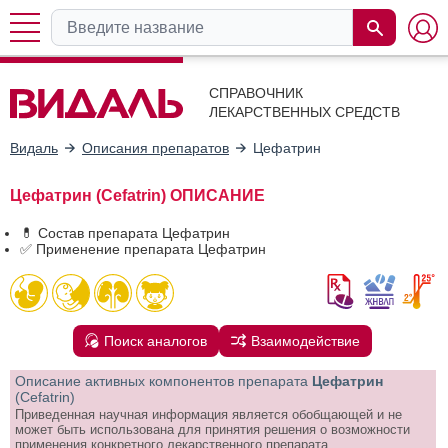
СПРАВОЧНИК
ЛЕКАРСТВЕННЫХ СРЕДСТВ
Видаль
Описания препаратов
Цефатрин
Цефатрин (Cefatrin) ОПИСАНИЕ
💊 Состав препарата Цефатрин
✅ Применение препарата Цефатрин
Поиск аналогов
Взаимодействие
Описание активных компонентов препарата
Цефатрин
(Cefatrin)
Приведенная научная информация является обобщающей и не
может быть использована для принятия решения о возможности
применения конкретного лекарственного препарата.