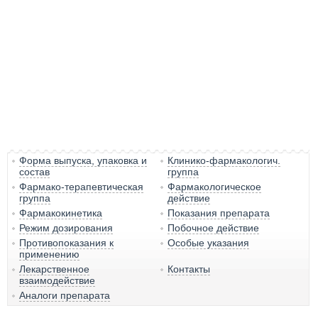
Форма выпуска, упаковка и
Клинико-фармакологич.
состав
группа
Фармако-терапевтическая
Фармакологическое
группа
действие
Фармакокинетика
Показания препарата
Режим дозирования
Побочное действие
Противопоказания к
Особые указания
применению
Лекарственное
Контакты
взаимодействие
Аналоги препарата