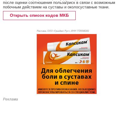
после оценки соотношения польза/риск в связи с возможным
побочным действием на суставы и околосуставные ткани.
Открыть список кодов МКБ
Реклама. ООО «Гриндекс Рус», ИНН 772
6548343
Реклама