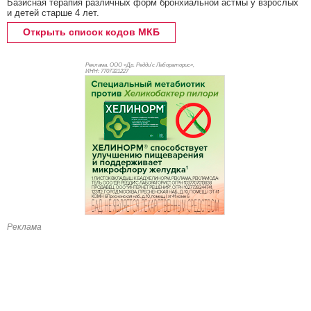
Базисная терапия различных форм бронхиальной астмы у взрослых
и детей старше 4 лет.
Открыть список кодов МКБ
Реклама. ООО «Др. Редди’с Лабораторис»,
ИНН: 770
7321227
Реклама