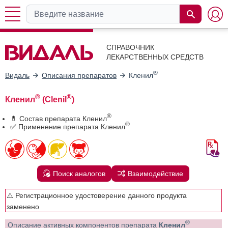
СПРАВОЧНИК
ЛЕКАРСТВЕННЫХ СРЕДСТВ
®
Видаль
Описания препаратов
Кленил
®
®
Кленил
(Clenil
)
®
💊 Состав препарата Кленил
®
✅ Применение препарата Кленил
Поиск аналогов
Взаимодействие
⚠️ Регистрационное удостоверение данного продукта
заменено
®
Описание активных компонентов препарата
Кленил