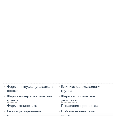
Форма выпуска, упаковка и
Клинико-фармакологич.
состав
группа
Фармако-терапевтическая
Фармакологическое
группа
действие
Фармакокинетика
Показания препарата
Режим дозирования
Побочное действие