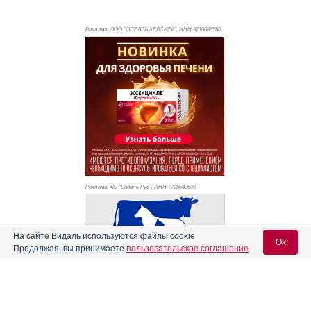
Реклама. ООО "ОПЕЛЛА ХЕЛСКЕА", ИНН 971
0085580
Реклама. АО "Видаль Рус", ИНН 772
8043605
На сайте Видаль используются файлы cookie
Ok
Продолжая, вы принимаете
пользовательское соглашение
.
Вход для специалистов