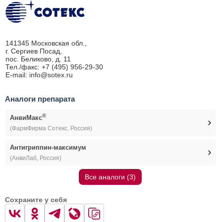
141345 Московская обл.,
г. Сергиев Посад,
пос. Беликово, д. 11
Тел./факс: +7 (495) 956-29-30
E-mail: info@sotex.ru
Аналоги препарата
®
АнвиМакс
(ФармФирма Сотекс, Россия)
Антигриппин-максимум
(АнвиЛаб, Россия)
Все аналоги (3)
Сохраните у себя