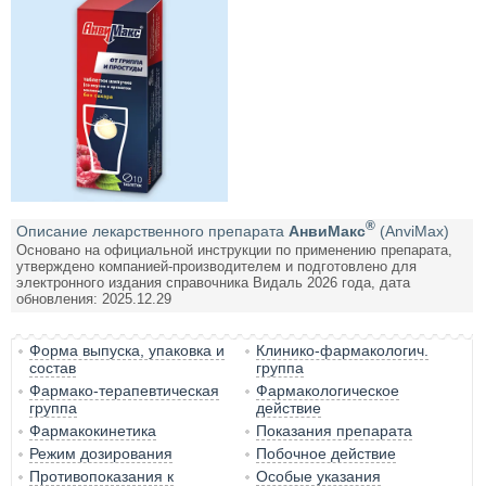
®
Описание лекарственного препарата
АнвиМакс
(AnviMax)
Основано на официальной инструкции по применению препарата,
утверждено компанией-производителем и подготовлено для
электронного издания справочника Видаль 2026 года, дата
обновления: 2025.12.29
Форма выпуска, упаковка и
Клинико-фармакологич.
состав
группа
Фармако-терапевтическая
Фармакологическое
группа
действие
Фармакокинетика
Показания препарата
Режим дозирования
Побочное действие
Противопоказания к
Особые указания