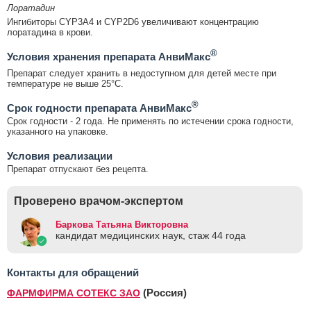
Лоратадин
Ингибиторы CYP3A4 и CYP2D6 увеличивают концентрацию
лоратадина в крови.
®
Условия хранения препарата АнвиМакс
Препарат следует хранить в недоступном для детей месте при
температуре не выше 25°С.
®
Срок годности препарата АнвиМакс
Срок годности - 2 года. Не применять по истечении срока годности,
указанного на упаковке.
Условия реализации
Препарат отпускают без рецепта.
Проверено врачом-экспертом
Баркова Татьяна Викторовна
кандидат медицинских наук, стаж 44 годa
Контакты для обращений
(Россия)
ФАРМФИРМА СОТЕКС ЗАО