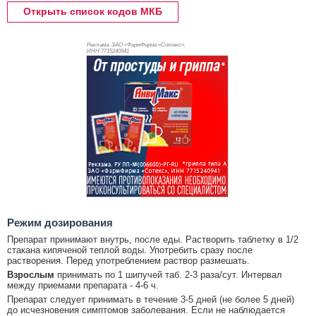
Открыть список кодов МКБ
Реклама. ЗАО «ФармФирма «Сотекс»,
ИНН 771
5240941
Режим дозирования
Препарат принимают внутрь, после еды. Растворить таблетку в 1/2
стакана кипяченой теплой воды. Употребить сразу после
растворения. Перед употреблением раствор размешать.
Взрослым
принимать по 1 шипучей таб. 2-3 раза/сут. Интервал
между приемами препарата - 4-6 ч.
Препарат следует принимать в течение 3-5 дней (не более 5 дней)
до исчезновения симптомов заболевания. Если не наблюдается